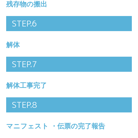
残存物の搬出
STEP.6
解体
STEP.7
解体工事完了
STEP.8
マニフェスト ・伝票の完了報告