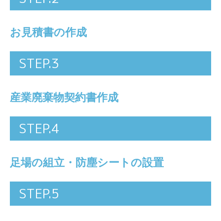
お見積書の作成
STEP.3
産業廃棄物契約書作成
STEP.4
足場の組立・防塵シートの設置
STEP.5