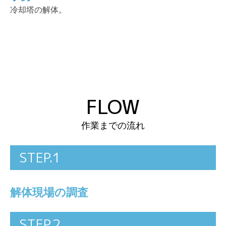
冷却塔の解体。
FLOW
作業までの流れ
STEP.1
解体現場の調査
STEP.2