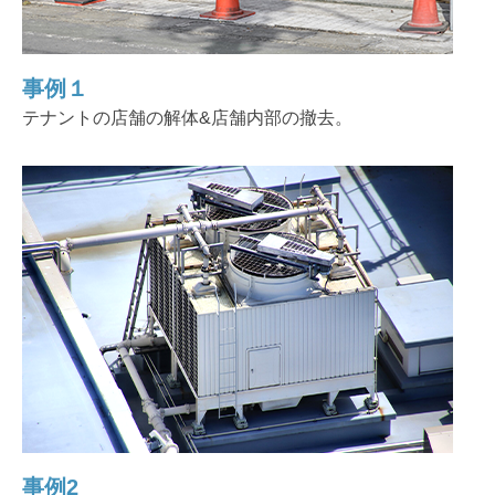
事例１
テナントの店舗の解体&店舗内部の撤去。
事例2