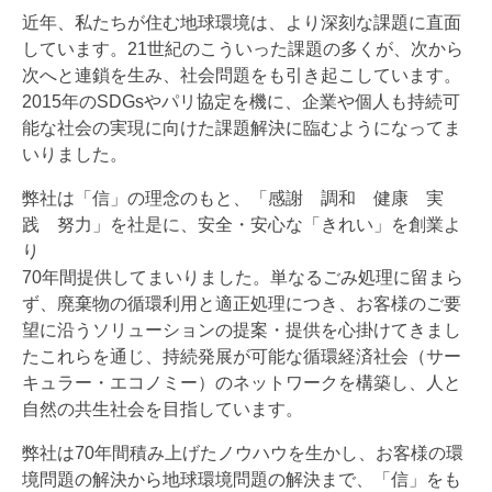
近年、私たちが住む地球環境は、より深刻な課題に直面
しています。21世紀のこういった課題の多くが、次から
次へと連鎖を生み、社会問題をも引き起こしています。
2015年のSDGsやパリ協定を機に、企業や個人も持続可
能な社会の実現に向けた課題解決に臨むようになってま
いりました。
弊社は「信」の理念のもと、「感謝 調和 健康 実
践 努力」を社是に、安全・安心な「きれい」を創業よ
り
70年間提供してまいりました。単なるごみ処理に留まら
ず、廃棄物の循環利用と適正処理につき、お客様のご要
望に沿うソリューションの提案・提供を心掛けてきまし
たこれらを通じ、持続発展が可能な循環経済社会（サー
キュラー・エコノミー）のネットワークを構築し、人と
自然の共生社会を目指しています。
弊社は70年間積み上げたノウハウを生かし、お客様の環
境問題の解決から地球環境問題の解決まで、「信」をも