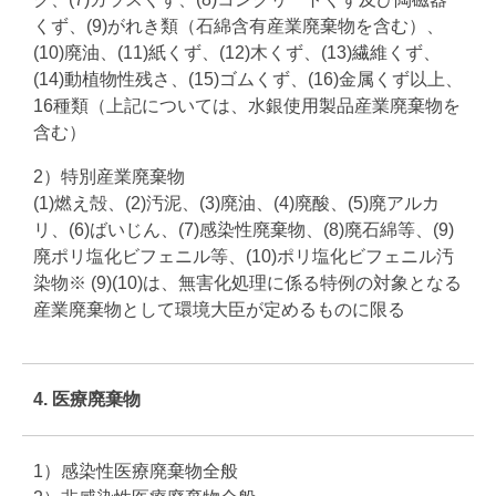
くず、(9)がれき類（石綿含有産業廃棄物を含む）、
(10)廃油、(11)紙くず、(12)木くず、(13)繊維くず、
(14)動植物性残さ、(15)ゴムくず、(16)金属くず以上、
16種類（上記については、水銀使用製品産業廃棄物を
含む）
2）特別産業廃棄物
(1)燃え殻、(2)汚泥、(3)廃油、(4)廃酸、(5)廃アルカ
リ、(6)ばいじん、(7)感染性廃棄物、(8)廃石綿等、(9)
廃ポリ塩化ビフェニル等、(10)ポリ塩化ビフェニル汚
染物※ (9)(10)は、無害化処理に係る特例の対象となる
産業廃棄物として環境大臣が定めるものに限る
4. 医療廃棄物
1）感染性医療廃棄物全般